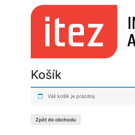
Skip
to
content
Košík
Váš košík je prázdný.
Zpět do obchodu