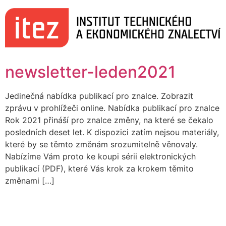
Skip
to
content
newsletter-leden2021
Jedinečná nabídka publikací pro znalce. Zobrazit
zprávu v prohlížeči online. Nabídka publikací pro znalce
Rok 2021 přináší pro znalce změny, na které se čekalo
posledních deset let. K dispozici zatím nejsou materiály,
které by se těmto změnám srozumitelně věnovaly.
Nabízíme Vám proto ke koupi sérii elektronických
publikací (PDF), které Vás krok za krokem těmito
změnami […]